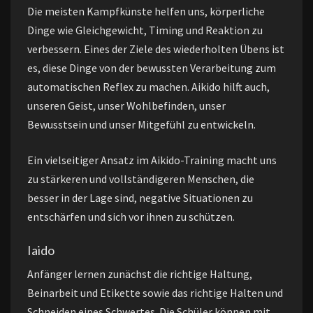
Die meisten Kampfkünste helfen uns, körperliche
Dinge wie Gleichgewicht, Timing und Reaktion zu
verbessern. Eines der Ziele des wiederholten Übens ist
es, diese Dinge von der bewussten Verarbeitung zum
automatischen Reflex zu machen. Aikido hilft auch,
unseren Geist, unser Wohlbefinden, unser
Bewusstsein und unser Mitgefühl zu entwickeln.
Ein vielseitiger Ansatz im Aikido-Training macht uns
zu stärkeren und vollständigeren Menschen, die
besser in der Lage sind, negative Situationen zu
entschärfen und sich vor ihnen zu schützen.
Iaido
Anfänger lernen zunächst die richtige Haltung,
Beinarbeit und Etikette sowie das richtige Halten und
Schneiden eines Schwertes. Die Schüler können mit