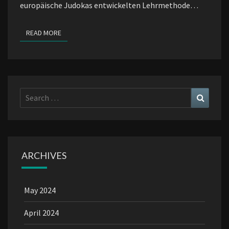
europäische Judokas entwickelten Lehrmethode…
READ MORE
READ MORE
Search
Search
for:
ARCHIVES
May 2024
April 2024