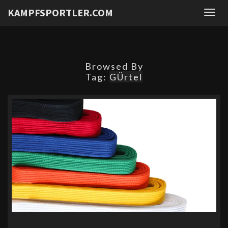
KAMPFSPORTLER.COM
Togg
navig
Browsed By
Tag:
GÜrtel