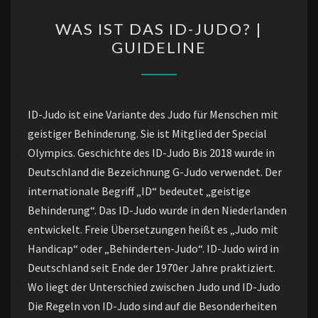
WAS
WAS IST DAS ID-JUDO? |
IST
GUIDELINE
DAS
ID-
JUDO?
|
ID-Judo ist eine Variante des Judo für Menschen mit
GUIDELINE
geistiger Behinderung. Sie ist Mitglied der Special
Olympics. Geschichte des ID-Judo Bis 2018 wurde in
Deutschland die Bezeichnung G-Judo verwendet. Der
internationale Begriff „ID“ bedeutet „geistige
Behinderung“. Das ID-Judo wurde in den Niederlanden
entwickelt. Freie Übersetzungen heißt es „Judo mit
Handicap“ oder „Behinderten-Judo“. ID-Judo wird in
Deutschland seit Ende der 1970er Jahre praktiziert.
Wo liegt der Unterschied zwischen Judo und ID-Judo
Die Regeln von ID-Judo sind auf die Besonderheiten