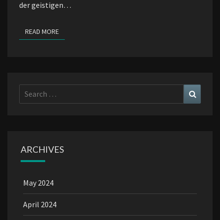
der geistigen…
READ MORE
READ MORE
Search
Search
for:
ARCHIVES
May 2024
April 2024