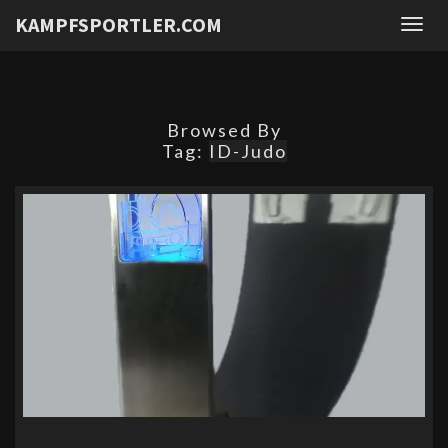
KAMPFSPORTLER.COM
Togg
navig
Browsed By
Tag:
ID-Judo