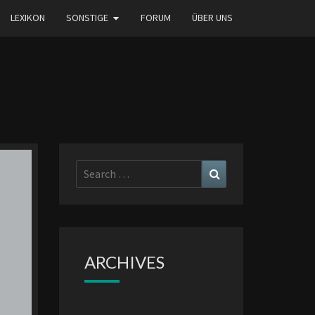
LEXIKON
SONSTIGE
FORUM
ÜBER UNS
Search
Search
for:
ARCHIVES