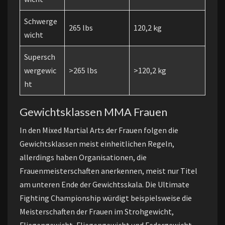
Schwerge
265 lbs
120,2 kg
wicht
Supersch
wergewic
>265 lbs
>120,2 kg
ht
Gewichtsklassen MMA Frauen
In den Mixed Martial Arts der Frauen folgen die
Gewichtsklassen meist einheitlichen Regeln,
allerdings haben Organisationen, die
Frauenmeisterschaften anerkennen, meist nur Titel
am unteren Ende der Gewichtsskala. Die Ultimate
Fighting Championship würdigt beispielsweise die
Meisterschaften der Frauen im Strohgewicht,
Fliegengewicht, Fliegengewicht und Federgewicht.