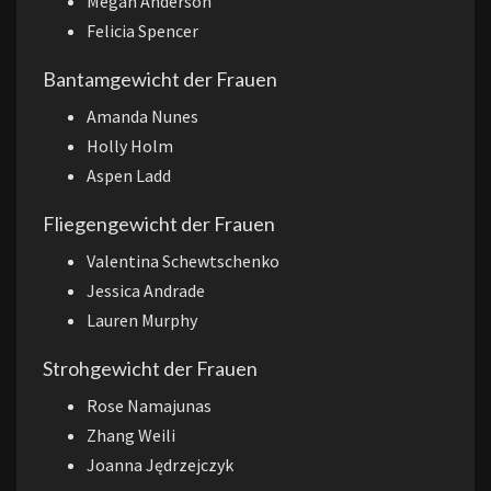
Megan Anderson
Felicia Spencer
Bantamgewicht der Frauen
Amanda Nunes
Holly Holm
Aspen Ladd
Fliegengewicht der Frauen
Valentina Schewtschenko
Jessica Andrade
Lauren Murphy
Strohgewicht der Frauen
Rose Namajunas
Zhang Weili
Joanna Jędrzejczyk