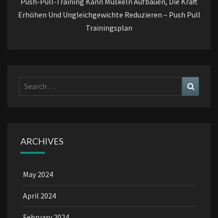
Push-Pull-Training Kann Muskeln Aufbauen, Die Kraft
Erhöhen Und Ungleichgewichte Reduzieren – Push Pull
Trainingsplan
Search
Search
for:
ARCHIVES
May 2024
April 2024
February 2024