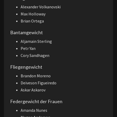
Alexander Volkanovski
Max Holloway
Brian Ortega
Bantamgewicht
Aljamain Sterling
Petr Yan
Cory Sandhagen
Fliegengewicht
Brandon Moreno
Deiveson Figueiredo
Askar Askarov
Federgewicht der Frauen
Amanda Nunes